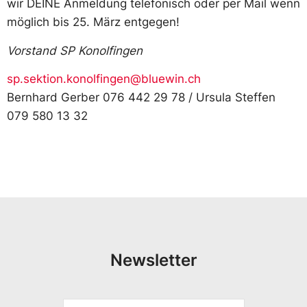
wir DEINE Anmeldung telefonisch oder per Mail wenn
möglich bis 25. März entgegen!
Vorstand SP Konolfingen
sp.sektion.konolfingen@bluewin.ch
Bernhard Gerber 076 442 29 78 / Ursula Steffen
079 580 13 32
Newsletter
V