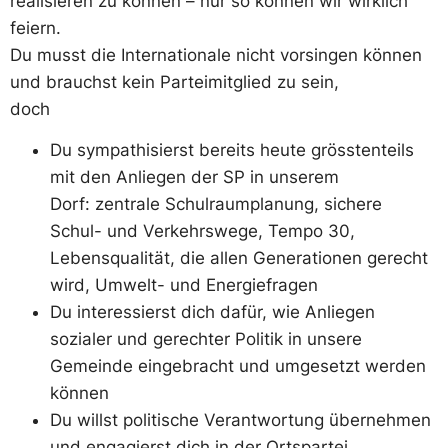
realisieren zu können – nur so können wir wirklich
feiern.
Du musst die Internationale nicht vorsingen können
und brauchst kein Parteimitglied zu sein,
doch
Du sympathisierst bereits heute grösstenteils
mit den Anliegen der SP in unserem
Dorf: zentrale Schulraumplanung, sichere
Schul- und Verkehrswege, Tempo 30,
Lebensqualität, die allen Generationen gerecht
wird, Umwelt- und Energiefragen
Du interessierst dich dafür, wie Anliegen
sozialer und gerechter Politik in unsere
Gemeinde eingebracht und umgesetzt werden
können
Du willst politische Verantwortung übernehmen
und engagierst dich in der Ortspartei