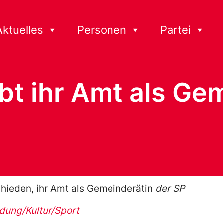
Aktuelles
Personen
Partei
ibt ihr Amt als Ge
chieden, ihr Amt als Gemeinderätin
der SP
ldung/Kultur/Sport