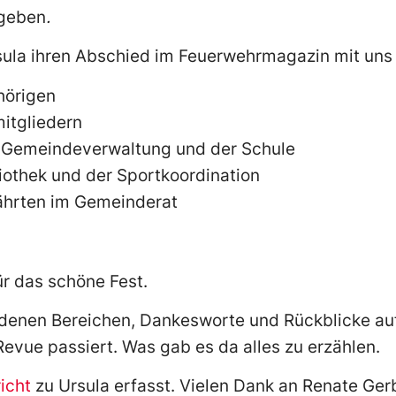
ugeben
.
ula ihren Abschied im Feuerwehrmagazin mit uns 
hörigen
itgliedern
r Gemeindeverwaltung und der Schule
liothek und der Sportkoordination
hrten im Gemeinderat
ür das schöne Fest.
denen Bereichen, Dankesworte und Rückblicke au
evue passiert. Was gab es da alles zu erzählen.
icht
zu Ursula erfasst. Vielen Dank an Renate Gerb