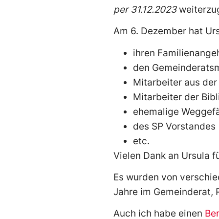
per 31.12.2023
weiterz
Am 6. Dezember hat Urs
ihren Familienange
den Gemeinderatsm
Mitarbeiter aus de
Mitarbeiter der Bib
ehemalige Weggefä
des SP Vorstandes
etc.
Vielen Dank an Ursula f
Es wurden von verschie
Jahre im Gemeinderat, R
Auch ich habe einen
Ber