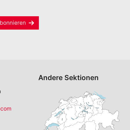
bonnieren
Andere Sektionen
n
.com