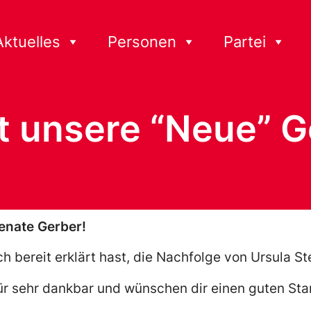
Aktuelles
Personen
Partei
st unsere “Neue” 
enate Gerber!
ch bereit erklärt hast, die Nachfolge von Ursula S
ür sehr dankbar und wünschen dir einen guten Star