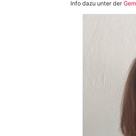
Info dazu unter der
Geme