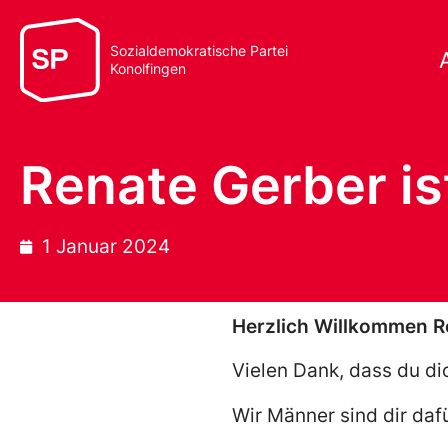
Sozialdemokratische Partei
Konolfingen
Renate Gerber i
1 Januar 2024
Herzlich Willkommen R
Vielen Dank, dass du di
Wir Männer sind dir daf