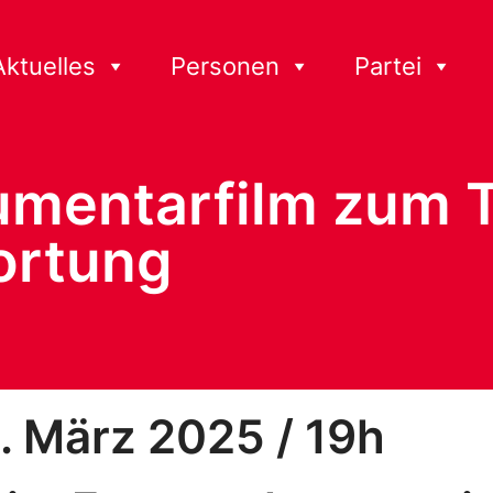
Aktuelles
Personen
Partei
umentarfilm zum
ortung
8. März 2025 / 19h