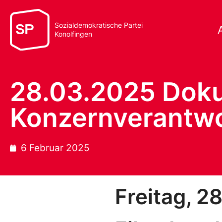
Sozialdemokratische Partei
Konolfingen
28.03.2025 Dok
Konzernverantw
6 Februar 2025
Freitag, 2