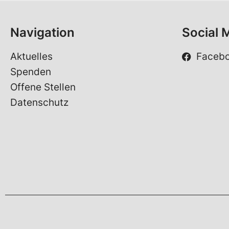
*
Navigation
Social 
Aktuelles
Faceb
Spenden
Offene Stellen
Datenschutz