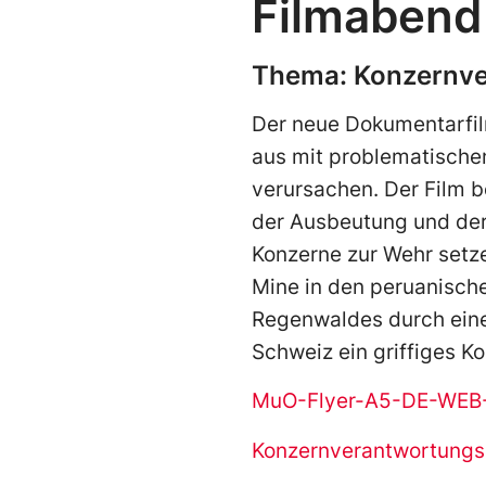
Filmabend
Thema: Konzernv
Der neue Dokumentarfil
aus mit problematisch
verursachen. Der Film b
der Ausbeutung und der
Konzerne zur Wehr setze
Mine in den peruanisch
Regenwaldes durch eine 
Schweiz ein griffiges 
MuO-Flyer-A5-DE-WEB-
Konzernverantwortungsi