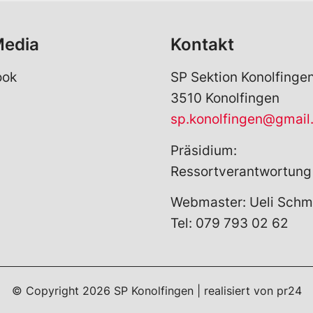
Media
Kontakt
ook
SP Sektion Konolfinge
3510 Konolfingen
sp.konolfingen@gmail
Präsidium:
Ressortverantwortung
Webmaster: Ueli Schm
Tel: 079 793 02 62
© Copyright
2026
SP Konolfingen | realisiert von
pr24