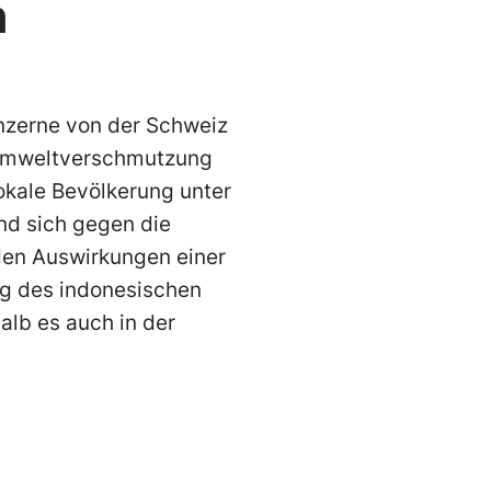
n
nzerne von der Schweiz
 Umweltverschmutzung
okale Bevölkerung unter
nd sich gegen die
nden Auswirkungen einer
ng des indonesischen
alb es auch in der