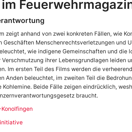
 im Feuerwehrmagazi
erantwortung
m zeigt anhand von zwei konkreten Fällen, wie Ko
en Geschäften Menschenrechtsverletzungen und
eleuchtet, wie indigene Gemeinschaften und die l
 Verschmutzung ihrer Lebensgrundlagen leiden u
n. Im ersten Teil des Films werden die verheere
en Anden beleuchtet, im zweiten Teil die Bedrohu
Kohlemine. Beide Fälle zeigen eindrücklich, wesh
Konzernverantwortungsgesetz braucht.
Konolfingen
nitiative