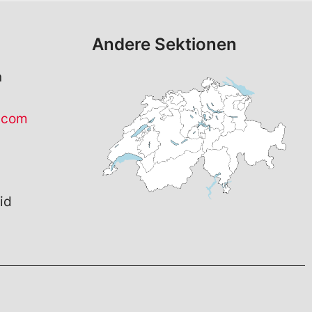
Andere Sektionen
n
.com
id