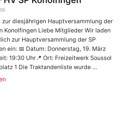
– HV SP Konolfingen
26
 zur diesjährigen Hauptversammlung der
n Konolfingen Liebe Mitglieder Wir laden
zlich zur Hauptversammlung der SP
en ein: 📅 Datum: Donnerstag, 19. März
it: 19:30 Uhr📍 Ort: Freizeitwerk Soussol
latz 1 Die Traktandenliste wurde
en