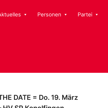
Aktuelles
Personen
Partei
THE DATE = Do. 19. März