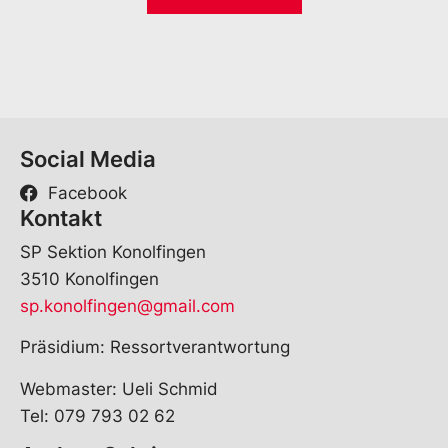
i
*
l
*
Social Media
Facebook
Kontakt
SP Sektion Konolfingen
3510 Konolfingen
sp.konolfingen@gmail.com
Präsidium: Ressortverantwortung
Webmaster: Ueli Schmid
Tel: 079 793 02 62