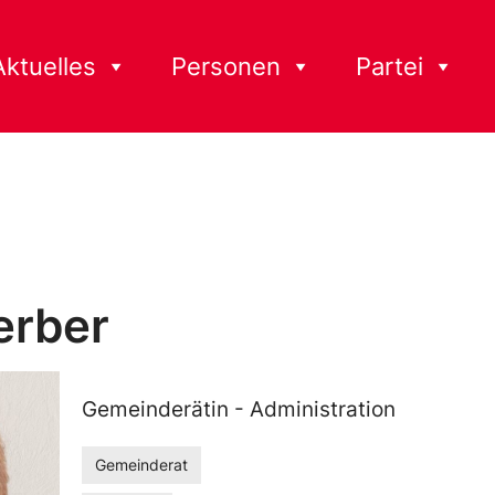
Aktuelles
Personen
Partei
erber
Gemeinderätin - Administration
Gemeinderat