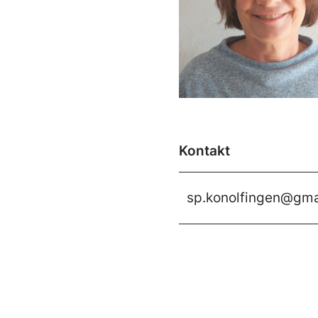
Kontakt
sp.konolfingen@gma