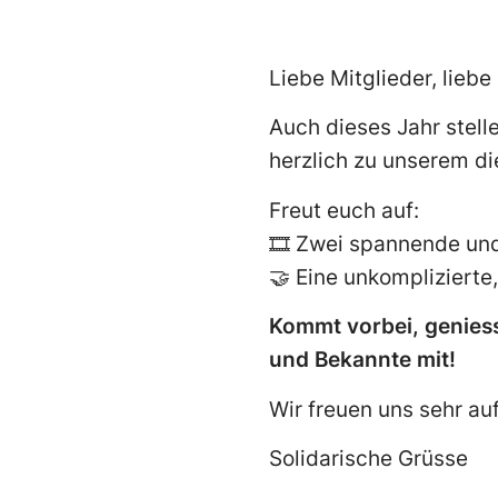
Liebe Mitglieder, lieb
Auch dieses Jahr stel
herzlich zu unserem di
Freut euch auf:
🎞️ Zwei spannende un
🤝 Eine unkomplizierte,
Kommt vorbei, geniess
und Bekannte mit!
Wir freuen uns sehr au
Solidarische Grüsse