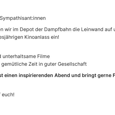
e Sympathisant:innen
len wir im Depot der Dampfbahn die Leinwand auf 
esjährigen Kinoanlass ein!
d unterhaltsame Filme
 gemütliche Zeit in guter Gesellschaft
t einen inspirierenden Abend und bringt gerne F
f euch!