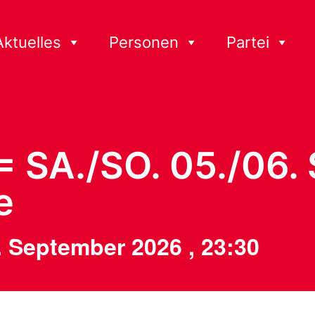
Aktuelles
Personen
Partei
 SA./SO. 05./06.
e
. September 2026
,
23:30