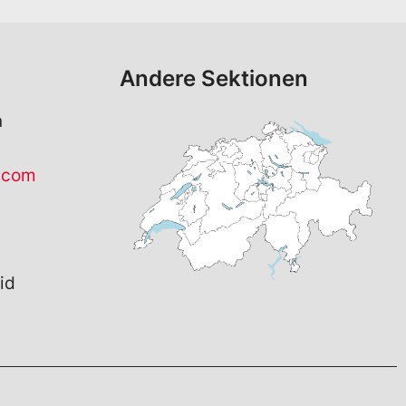
Andere Sektionen
n
.com
id