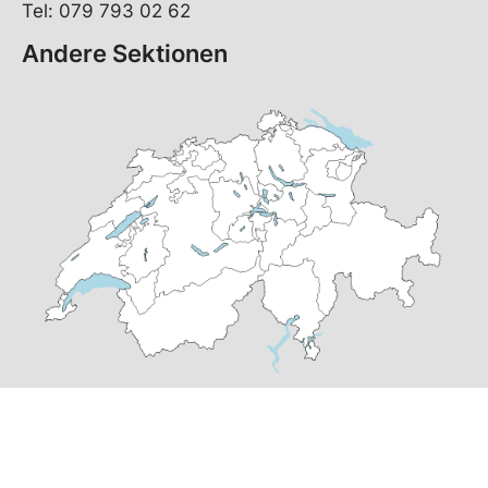
Tel: 079 793 02 62
Andere Sektionen
© Copyright
2026
SP Konolfingen | realisiert von
pr24